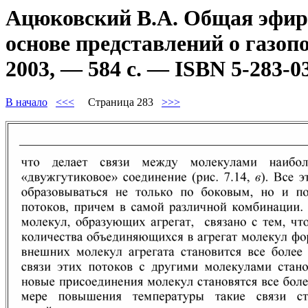
Ацюковский В.А. Общая эфиро
основе представлений о газоп
2003, — 584 с. — ISBN 5-283-0
В начало
<<<
Страница 283
>>>