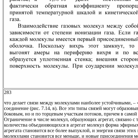
283
что делает связи между молекулами наиболее устойчивыми, –
соединение (рис. 7.14, в). Все эти типы связей могут образовы
боковым, но и по торцевым участкам потоков, причем в само
Ограничение в числе молекул, образующих агрегат, связано с 
количества объединяющихся в агрегат молекул форма эфирны
агрегата становится все более выпуклой, и энергия связи этих
молекулами становится все меньше, и новые присоединения мо