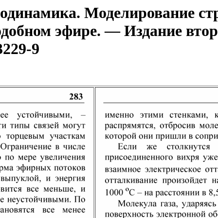
динамика. Моделирование стр
одобном эфире. — Издание втор
3229-9