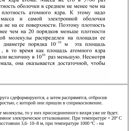
руго сдеформируются, а затем распрямятся, отбросив
оростью, с которой они пришли в соприкосновение.
 молекулы, то у них присоединенного вихря уже не будет.
мное электрическое отталкивание. При температуре + 20º С
сстоянии 3,6· 10–8 м, при температуре 1000 ºС - на