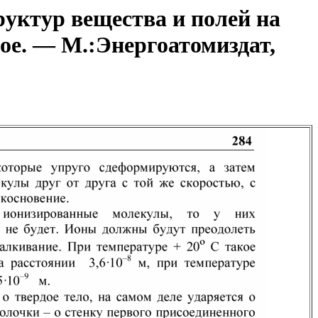
уктур вещества и полей на
ое. — М.:Энергоатомиздат,