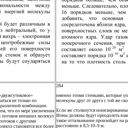
284
 «двужгутиковое»
именно этими стенками, которые уп
ваться не только по
молекулы друг от друга с той же ск
й различной комбинации.
Если же столкнутся ионизированные
тем, что по мере увеличения
Ионы должны будут преодолеть взаи
х потоков внешних молекул
такое отталкивание произойдет на ра
 потоков с другими
расстоянии в 8,5·10–9 м.
лекул становятся все более