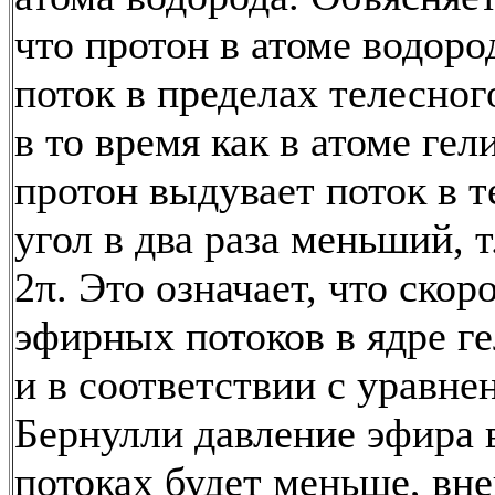
что протон в атоме водоро
поток в пределах телесного
в то время как в атоме ге
протон выдувает поток в 
угол в два раза меньший, т.
2π. Это означает, что скор
эфирных потоков в ядре г
и в соответствии с уравне
Бернулли давление эфира 
потоках будет меньше, вн