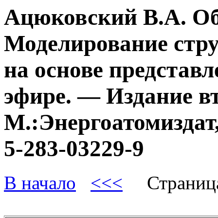
Ацюковский В.А. О
Моделирование стру
на основе представл
эфире. — Издание в
М.:Энергоатомиздат,
5-283-03229-9
В начало
<<<
Страниц