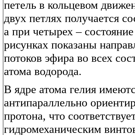
петель в кольцевом движе
двух петлях получается со
а при четырех – состояние
рисунках показаны направ
потоков эфира во всех сос
атома водорода.
В ядре атома гелия имеютс
антипараллельно ориенти
протона, что соответствуе
гидромеханическим винт