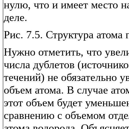
нулю, что и имеет место н
деле.
Рис. 7.5. Структура атома 
Нужно отметить, что увел
числа дублетов (источник
течений) не обязательно у
объем атома. В случае ато
этот объем будет уменьше
сравнению с объемом отде
атома водорода. Объясняет