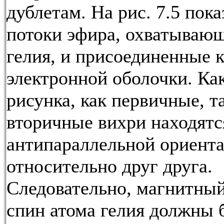
дублетам. На рис. 7.5 пок
потоки эфира, охватываю
гелия, и присоединенные 
электронной оболочки. Ка
рисунка, как первичные, т
вторичные вихри находятс
антипараллельной ориент
относительно друг друга.
Следовательно, магнитны
спин атома гелия должны 