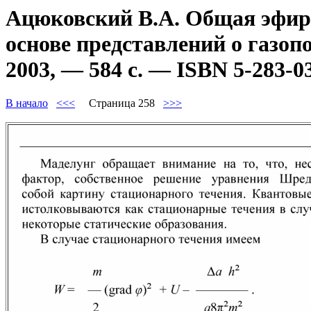
Ацюковский В.А. Общая эфиро
основе представлений о газоп
2003, — 584 с. — ISBN 5-283-0
В начало
<<<
Страница 258
>>>