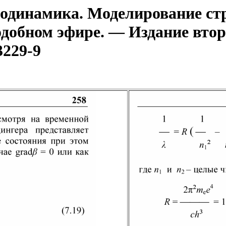
динамика. Моделирование стр
одобном эфире. — Издание втор
3229-9