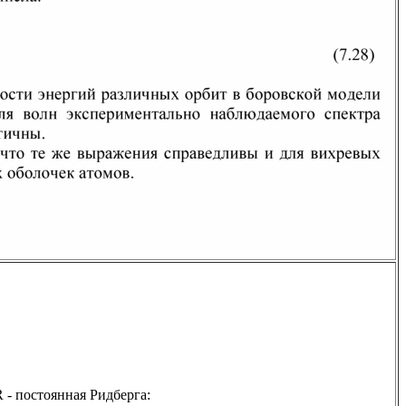
 R - постоянная Ридберга: