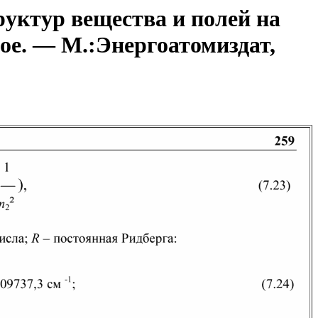
уктур вещества и полей на
ое. — М.:Энергоатомиздат,