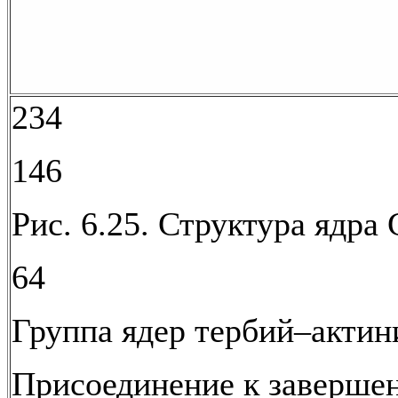
234
146
Рис. 6.25. Структура ядра 
64
Группа ядер тербий–актин
Присоединение к заверше