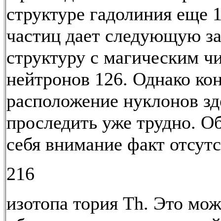
структуре гадолиния еще 1
частиц дает следующую з
структуру с магическим ч
нейтронов 126. Однако ко
расположение нуклонов зд
проследить уже трудно. О
себя внимание факт отсут
216
изотопа тория Th. Это мо