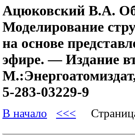
Ацюковский В.А. О
Моделирование стру
на основе представл
эфире. — Издание в
М.:Энергоатомиздат,
5-283-03229-9
В начало
<<<
Страниц