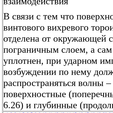
взаимодействия
В связи с тем что поверхн
винтового вихревого торо
отделена от окружающей 
пограничным слоем, а сам
уплотнен, при ударном им
возбуждении по нему дол
распространяться волны –
поверхностные (поперечны
6.26) и глубинные (продол