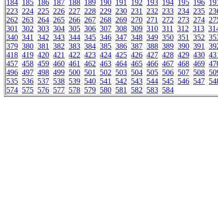
184
185
186
187
188
189
190
191
192
193
194
195
196
19
223
224
225
226
227
228
229
230
231
232
233
234
235
23
262
263
264
265
266
267
268
269
270
271
272
273
274
27
301
302
303
304
305
306
307
308
309
310
311
312
313
31
340
341
342
343
344
345
346
347
348
349
350
351
352
35
379
380
381
382
383
384
385
386
387
388
389
390
391
39
418
419
420
421
422
423
424
425
426
427
428
429
430
43
457
458
459
460
461
462
463
464
465
466
467
468
469
47
496
497
498
499
500
501
502
503
504
505
506
507
508
50
535
536
537
538
539
540
541
542
543
544
545
546
547
54
574
575
576
577
578
579
580
581
582
583
584