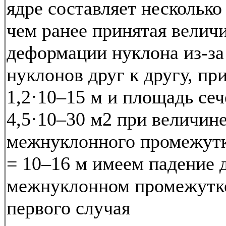
ядре составляет нескольк
чем ранее принятая величи
деформации нуклона из-за
нуклонов друг к другу, пр
1,2·10–15 м и площадь се
4,5·10–30 м2 при величин
межнуклонного промежутк
= 10–16 м имеем падение 
межнуклонном промежутк
первого случая