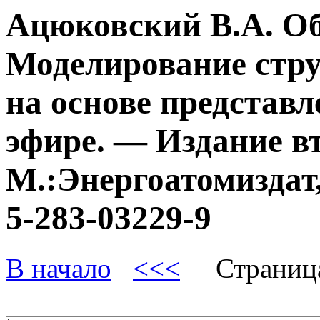
Ацюковский В.А. О
Моделирование стру
на основе представл
эфире. — Издание в
М.:Энергоатомиздат,
5-283-03229-9
В начало
<<<
Страниц