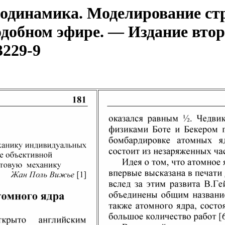
динамика. Моделирование стр
одобном эфире. — Издание втор
3229-9