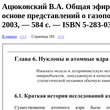
Ацюковский В.А. Общая эфиро
основе представлений о газоп
2003, — 584 с. — ISBN 5-283-0
В начало
<<<
Страница 181
>>>