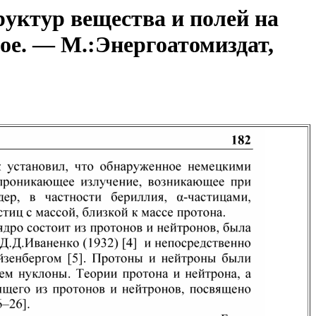
уктур вещества и полей на
ое. — М.:Энергоатомиздат,