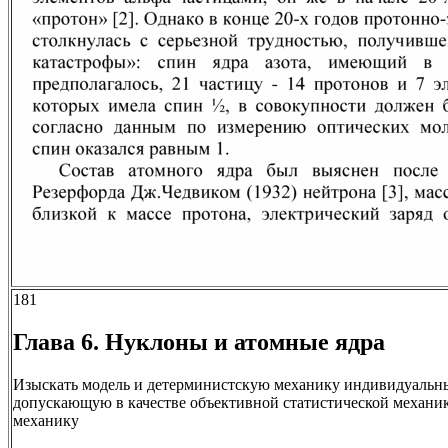
181
Глава 6. Нуклоны и атомные ядра
Изыскать модель и детерминистскую механику индивидуальн
допускающую в качестве объективной статистической механ
механику