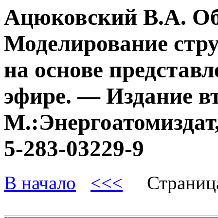
Ацюковский В.А. О
Моделирование стру
на основе представл
эфире. — Издание в
М.:Энергоатомиздат,
5-283-03229-9
В начало
<<<
Страниц