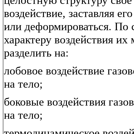
целостную структуру свое
воздействие, заставляя ег
или деформироваться. По 
характеру воздействия их
разделить на:
лобовое воздействие газов
на тело;
боковые воздействия газов
на тело;
термодинамическое возде