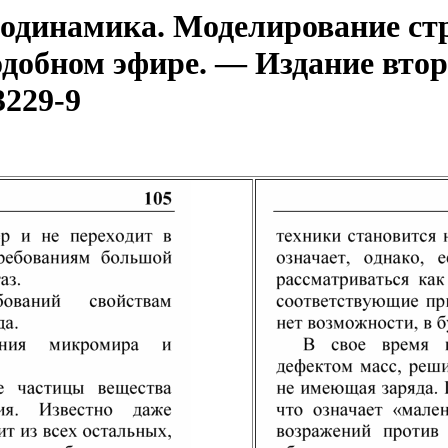
динамика. Моделирование стр
одобном эфире. — Издание втор
3229-9