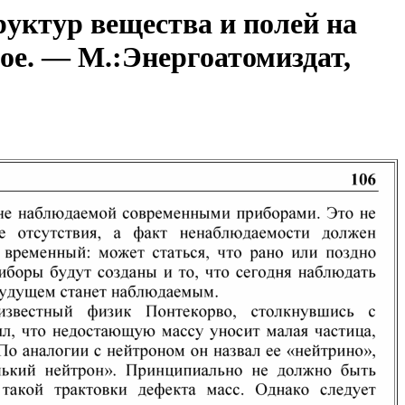
уктур вещества и полей на
ое. — М.:Энергоатомиздат,