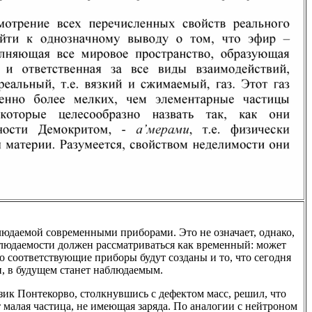
людаемой современными приборами. Это не означает, однако,
аблюдаемости должен рассматриваться как временный: может
но соответствующие приборы будут созданы и то, что сегодня
, в будущем станет наблюдаемым.
зик Понтекорво, столкнувшись с дефектом масс, решил, что
малая частица, не имеющая заряда. По аналогии с нейтроном