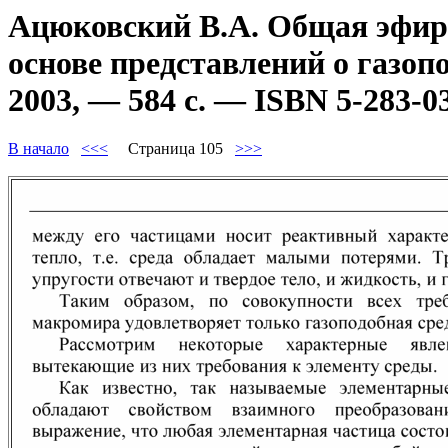
Ацюковский В.А. Общая эфиро
основе представлений о газоп
2003, — 584 с. — ISBN 5-283-0
В начало
<<<
Страница 105
>>>