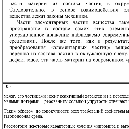
105
между его частицами носит реактивный характер и не переходит
малыми потерями. Требованиям большой упругости отвечают и т
Таким образом, по совокупности всех требований свойствам м
газоподобная среда.
Рассмотрим некоторые характерные явления микромира и выт