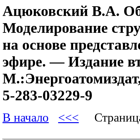
Ацюковский В.А. О
Моделирование стру
на основе представл
эфире. — Издание в
М.:Энергоатомиздат,
5-283-03229-9
В начало
<<<
Страниц