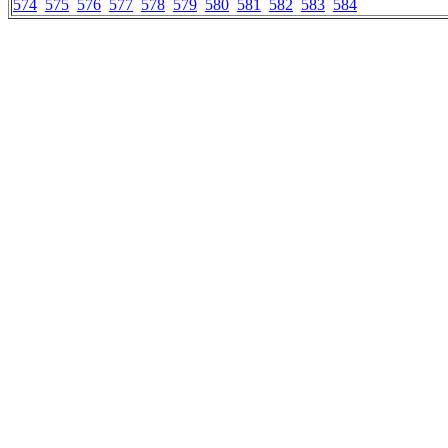
574
575
576
577
578
579
580
581
582
583
584