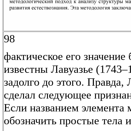
98
фактическое его значение
известны Лавуазье (1743–
задолго до этого. Правда, 
сделал следующее призна
Если названием элемента 
обозначить простые тела 