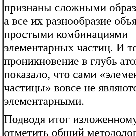
признаны сложными образ
а все их разнообразие объ
простыми комбинациями
элементарных частиц. И т
проникновение в глубь ат
показало, что сами «элем
частицы» вовсе не являют
элементарными.
Подводя итог изложенном
отметить общий методоло