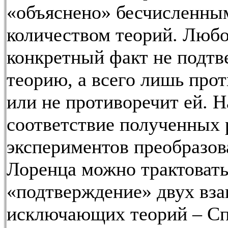
«объяснено» бесчисленны
количеством теорий. Люб
конкретный факт не подтв
теорию, а всего лишь про
или не противоречит ей. 
соответствие полученных 
экспериментов преобразо
Лоренца можно трактовать
«подтверждение» двух вз
исключающих теорий – С