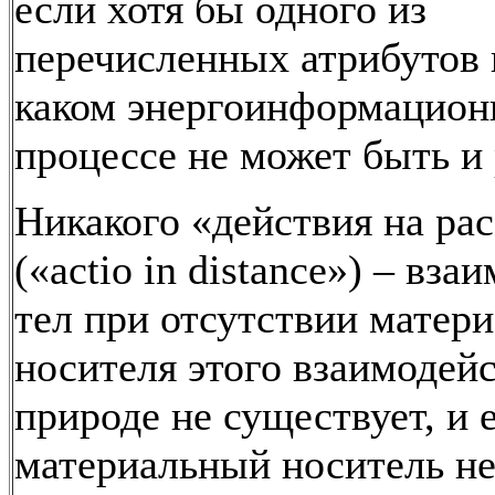
если хотя бы одного из
перечисленных атрибутов н
каком энергоинформацио
процессе не может быть и 
Никакого «действия на ра
(«actio in distance») – вза
тел при отсутствии матер
носителя этого взаимодейс
природе не существует, и 
материальный носитель не