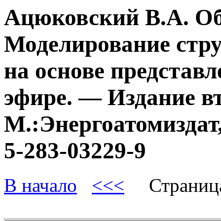
Ацюковский В.А. О
Моделирование стру
на основе представл
эфире. — Издание в
М.:Энергоатомиздат,
5-283-03229-9
В начало
<<<
Страниц