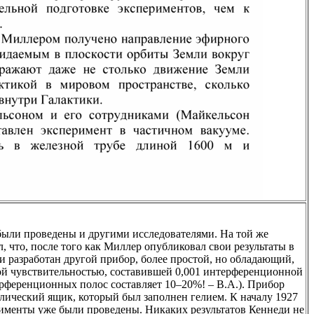
были проведены и другими исследователями. На той же
 что, после того как Миллер опубликовал свои результаты в
 и разработан другой прибор, более простой, но обладающий,
ой чувствительностью, составившей 0,001 интерференционной
ерференционных полос составляет 10–20%! – В.А.). Прибор
лический ящик, который был заполнен гелием. К началу 1927
ерименты уже были проведены. Никаких результатов Кеннеди не