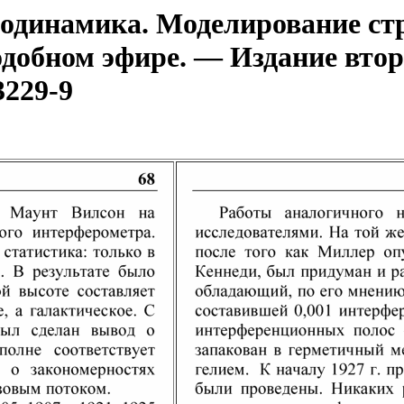
динамика. Моделирование стр
одобном эфире. — Издание втор
3229-9