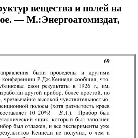
уктур вещества и полей на
ое. — М.:Энергоатомиздат,