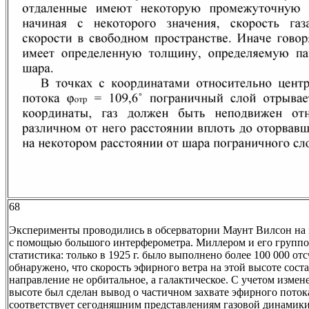
68
Эксперименты проводились в обсерватории Маунт Вилсон на в
с помощью большого интерферометра. Миллером и его группо
статистика: только в 1925 г. было выполнено более 100 000 отс
обнаружено, что скорость эфирного ветра на этой высоте состав
направление не орбитальное, а галактическое. С учетом измен
высоте был сделан вывод о частичном захвате эфирного поток
соответствует сегодняшним представлениям газовой динамики