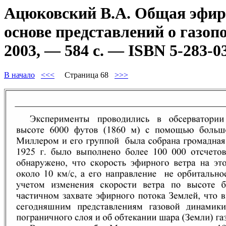
Ацюковский В.А. Общая эфиро
основе представлений о газоп
2003, — 584 с. — ISBN 5-283-0
В начало
<<<
Страница 68
>>>