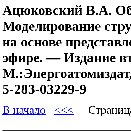
Ацюковский В.А. О
Моделирование стру
на основе представл
эфире. — Издание в
М.:Энергоатомиздат,
5-283-03229-9
В начало
<<<
Страниц