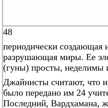
48
периодически создающая 
разрушающая миры. Ее э
(гуны) просты, неделимы 
Джайнисты считают, что и
было передано им 24 учит
Последний, Вардхамана, жи