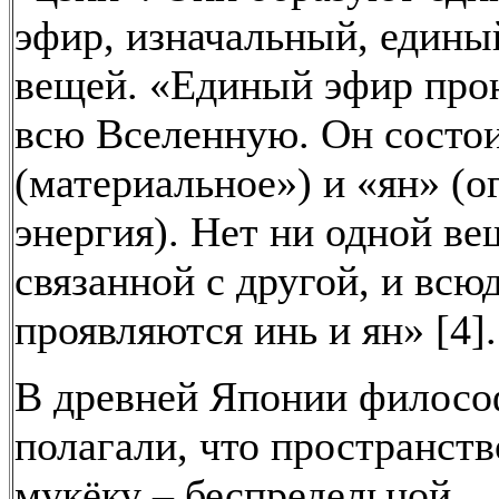
эфир, изначальный, едины
вещей. «Единый эфир про
всю Вселенную. Он состои
(материальное») и «ян» (о
энергия). Нет ни одной ве
связанной с другой, и всю
проявляются инь и ян» [4].
В древней Японии филос
полагали, что пространств
мукёку – беспредельной