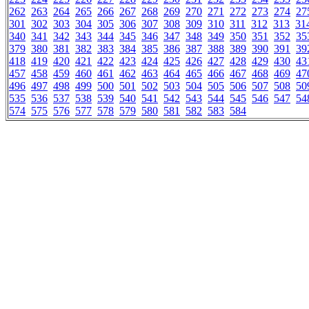
262
263
264
265
266
267
268
269
270
271
272
273
274
27
301
302
303
304
305
306
307
308
309
310
311
312
313
31
340
341
342
343
344
345
346
347
348
349
350
351
352
35
379
380
381
382
383
384
385
386
387
388
389
390
391
39
418
419
420
421
422
423
424
425
426
427
428
429
430
43
457
458
459
460
461
462
463
464
465
466
467
468
469
47
496
497
498
499
500
501
502
503
504
505
506
507
508
50
535
536
537
538
539
540
541
542
543
544
545
546
547
54
574
575
576
577
578
579
580
581
582
583
584