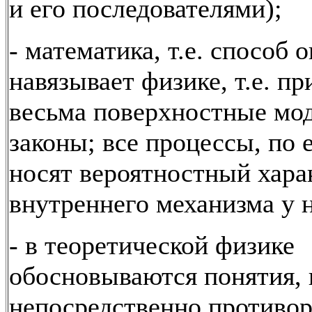
и его последователями);
- математика, т.е. способ 
навязывает физике, т.е. пр
весьма поверхностные мо
законы; все процессы, по 
носят вероятностный харак
внутреннего механизма у н
- в теоретической физике
обосновываются понятия, 
непосредственно противор