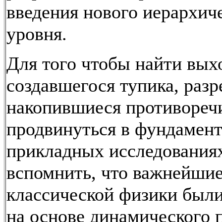
введения нового иерархич
уровня.
Для того чтобы найти вых
создавшегося тупика, раз
накопившиеся противореч
продвинуться в фундамен
прикладных исследованиях
вспомнить, что важнейшие
классической физики был
на основе динамического 