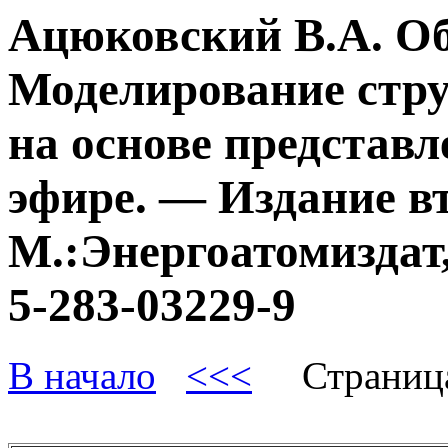
Ацюковский В.А. О
Моделирование стру
на основе представл
эфире. — Издание в
М.:Энергоатомиздат,
5-283-03229-9
В начало
<<<
Страниц