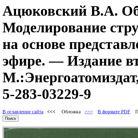
Ацюковский В.А. О
Моделирование стру
на основе представл
эфире. — Издание в
М.:Энергоатомиздат,
5-283-03229-9
В оглавление сайта
<<<
Обложка
>>>
В формате PDF
По