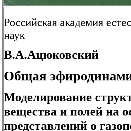
Российская академия есте
наук
В.А.Ацюковский
Общая эфиродинам
Моделирование струк
вещества и полей на о
представлений о газо