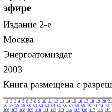
эфире
Издание 2-е
Москва
Энергоатомиздат
2003
Книга размещена с разреш
1
2
3
4
5
6
7
8
9
10
11
12
13
14
15
16
17
18
19
20
21
56
57
58
59
60
61
62
63
64
65
66
67
68
69
70
71
72
73
106
107
108
109
110
111
112
113
114
115
116
117
118
119