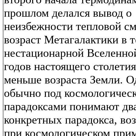
прошлом делался вывод о
неизбежности тепловой см
возраст Метагалактики в 
нестационарной Вселенной
годов настоящего столетия
меньше возраста Земли. О
обычно под космологичес
парадоксами понимают дв
конкретных парадокса, в
при космологическом при