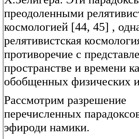
преодоленными релятивис
космологией [44, 45] , одн
релятивистская космология
противоречие с представл
пространстве и времени к
обобщенных физических и
Рассмотрим разрешение
перечисленных парадоксов
эфироди намики.