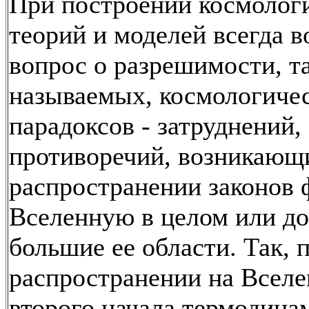
При построении космолог
теорий и моделей всегда в
вопрос о разрешимости, т
называемых, космологиче
парадоксов - затруднений,
противоречий, возникающ
распространении законов 
Вселенную в целом или до
большие ее области. Так, 
распространении на Всел
второго начала термодина