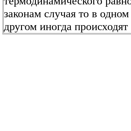
термодинамического равно
законам случая то в одном 
другом иногда происходят