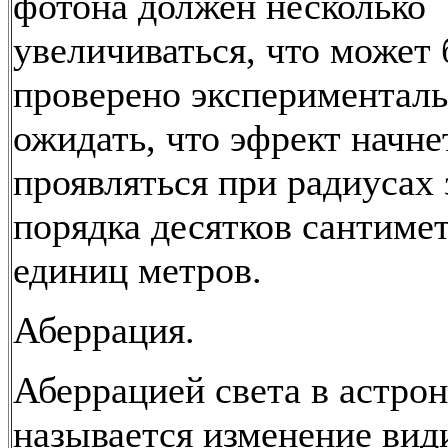
фотона должен несколько
увеличиваться, что может
проверено экспериментал
ожидать, что эфрект начне
проявляться при радиусах 
порядка десятков сантиме
единиц метров.
Аберрация.
Аберрацией света в астро
называется изменение вид