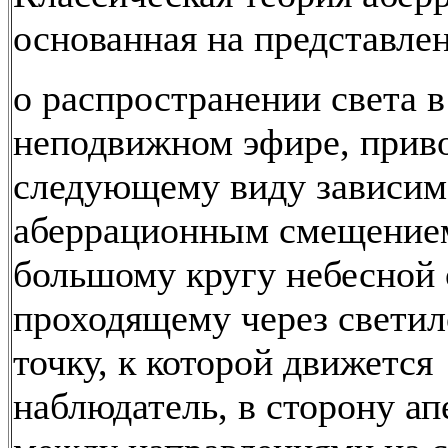
основанная на представле
о распространении света в
неподвижном эфире, прив
следующему виду зависим
аберрационным смещением
большому кругу небесной 
проходящему через светило
точку, к которой движется
наблюдатель, в сторону ап