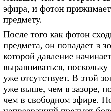
эфира, и фотон прижимает
предмету.
После того как фотон сход
предмета, он попадает в зо
которой давление начинае
выравниваться, поскольку
уже отсутствует. В этой з
уже выше, чем в зазоре, н
чем в свободном эфире. П
непрозрачнчй предмет бол