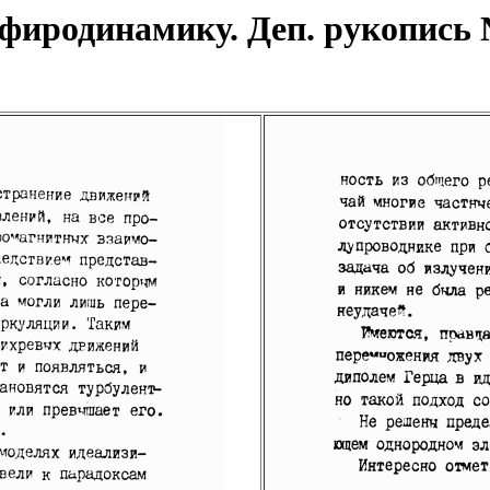
эфиродинамику. Деп. рукопись