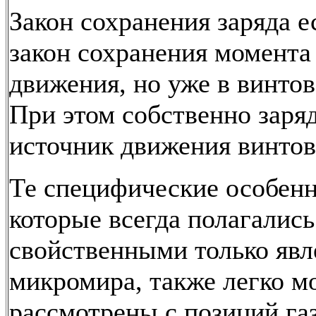
Закон сохранения заряда е
закон сохранения момента
движения, но уже в винтов
При этом собственно заряд
источник движения винтов
Те специфические особенн
которые всегда полагались
свойственными только яв
микромира, также легко м
рассмотрены с позиций га