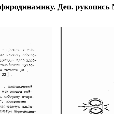
эфиродинамику. Деп. рукопись