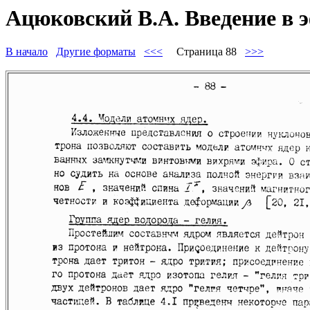
Ацюковский В.А. Введение в 
В начало
Другие форматы
<<<
Страница 88
>>>