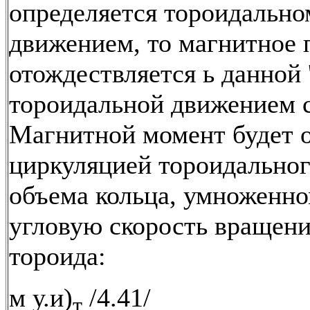
определяется тороидально
движением, то магнитное 
отождествляется ь данной '
тороидальной движением с
Магнитной момент будет 
циркуляцией тороидально
объема кольца, умноженно
угловую скорость вращени
тороида:
м у.и)
/4.41/
т