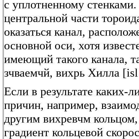
с уплотненному стенками.
центральной части тороид
оказаться канал, располож
основной оси, хотя извест
имеющий такого канала, та
зчваемчй, вихрь Хилла [isl
Если в результате каких-
причин, например, взаимо
другим вихревчм кольцом,
градиент кольцевой скорос