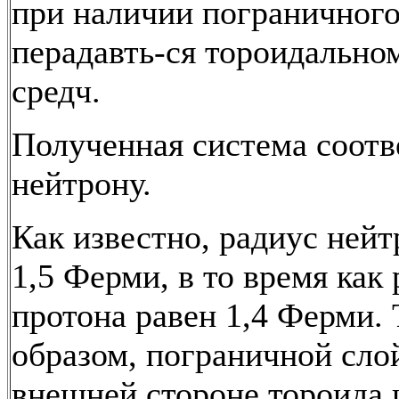
при наличии пограничного
перадавть-ся тороидально
средч.
Полученная система соотв
нейтрону.
Как известно, радиус нейт
1,5 Ферми, в то время как
протона равен 1,4 Ферми.
образом, пограничной сло
внешней стороне тороида 