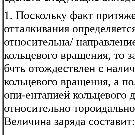
1. Поскольку факт притяж
отталкивания определяетс
относительна/ направлени
кольцевого вращения, то з
бчть отождествлен с нали
кольцевого вращения, а по
опи-ентапией кольцевого 
относительно тороидально
Величина заряда составит: