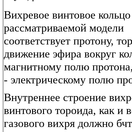
Вихревое винтовое кольцо
рассматриваемой модели
соответствует протону, то
движение эфира вокруг кол
магнитному полю протона,
- электрическому полю про
Внутреннее строение вихр
винтового тороида, как и 
газового вихря должно бч