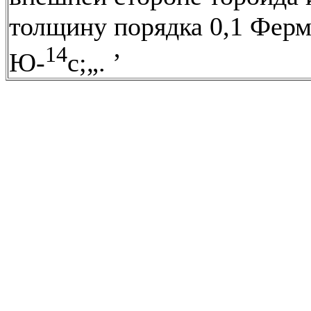
толщину порядка 0,1 Ферм
14
Ю-
с;„. ’