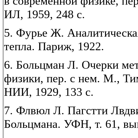
в современной физике, пер.
ИЛ, 1959, 248 с.
5. Фурье Ж. Аналитическа
тепла. Париж, 1922.
6. Больцман Л. Очерки ме
физики, пер. с нем. М., Т
НИИ, 1929, 133 с.
7. Флвюл Л. Пагстти Лвдв
Больцмана. УФН, т. 61, вып