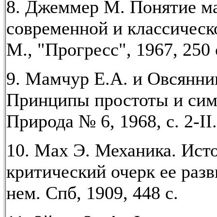
8. Джеммер М. Понятие м
современной и классическ
М., "Прогресс", 1967, 250 
9. Мамчур Е.А. и Овсянни
Принципы простоты и сим
Природа № 6, 1968, с. 2-II.
10. Мах Э. Механика. Ист
критический очерк ее разви
нем. Спб, 1909, 448 с.