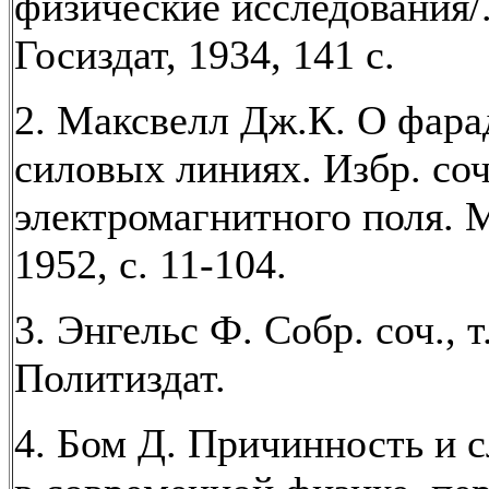
физические исследования/.
Госиздат, 1934, 141 с.
2. Максвелл Дж.К. О фара
силовых линиях. Избр. соч
электромагнитного поля. 
1952, с. 11-104.
3. Энгельс Ф. Собр. соч., т
Политиздат.
4. Бом Д. Причинность и 