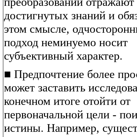
преобразований отражают
достигнутых знаний и обяз
этом смысле, одчосторонн
подход неминуемо носит
субъективный характер.
■ Предпочтение более про
может заставить исследова
конечном итоге отойти от
первоначальной цели - по
истины. Например, сущес