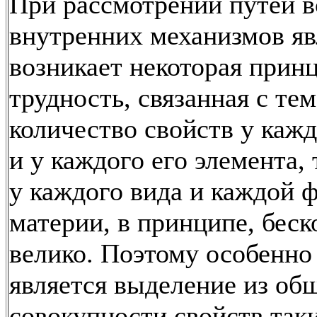
При рассмотрений путей в
внутренних механизмов я
возникает некоторая прин
трудность, связанная с тем
количество свойств у кажд
и у каждого его элемента, 
у каждого вида и каждой 
материи, в принципе, беск
велико. Поэтому особенн
является выделение из об
совокупности свойств так