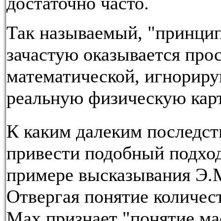
достаточно часто.
Так называемый, "принци
зачастую оказывается про
математической, игнорир
реальную физическую кар
К каким далеким последст
привести подобный подход
примере высказывания Э.
Отвергая понятие количес
Мах признает "понятие ма